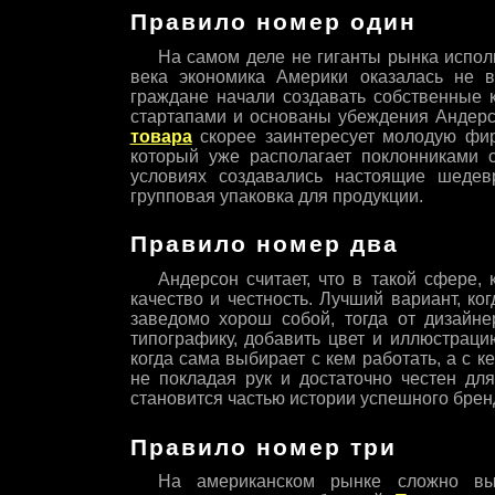
Правило номер один
На самом деле не гиганты рынка испол
века экономика Америки оказалась не 
граждане начали создавать собственные к
стартапами и основаны убеждения Андерс
товара
скорее заинтересует молодую фирм
который уже располагает поклонниками с
условиях создавались настоящие шеде
групповая упаковка для продукции.
Правило номер два
Андерсон считает, что в такой сфере,
качество и честность. Лучший вариант, к
заведомо хорош собой, тогда от дизайне
типографику, добавить цвет и иллюстраци
когда сама выбирает с кем работать, а с ке
не покладая рук и достаточно честен для
становится частью истории успешного брен
Правило номер три
На американском рынке сложно выд