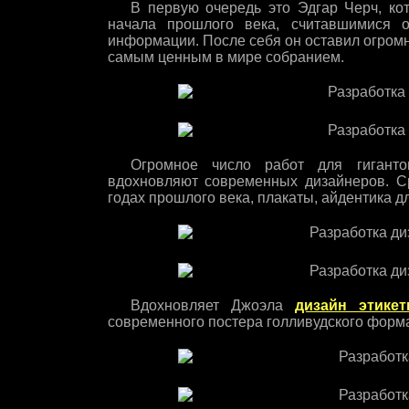
В первую очередь это Эдгар Черч, к
начала прошлого века, считавшимися 
информации. После себя он оставил огромн
самым ценным в мире собранием.
Огромное число работ для гиганто
вдохновляют современных дизайнеров. С
годах прошлого века, плакаты, айдентика д
Вдохновляет Джоэла
дизайн этикет
современного постера голливудского форма