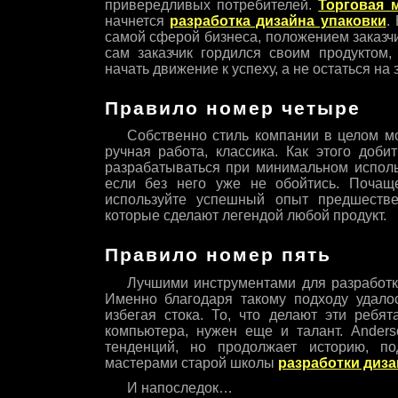
привередливых потребителей.
Торговая 
начнется
разработка дизайна упаковки
.
самой сферой бизнеса, положением заказчи
сам заказчик гордился своим продуктом, 
начать движение к успеху, а не остаться на
Правило номер четыре
Собственно стиль компании в целом мо
ручная работа, классика. Как этого доб
разрабатываться при минимальном исполь
если без него уже не обойтись. Почащ
используйте успешный опыт предшестве
которые сделают легендой любой продукт.
Правило номер пять
Лучшими инструментами для разработки
Именно благодаря такому подходу удалос
избегая стока. То, что делают эти ребя
компьютера, нужен еще и талант. Ander
тенденций, но продолжает историю, п
мастерами старой школы
разработки диза
И напоследок…