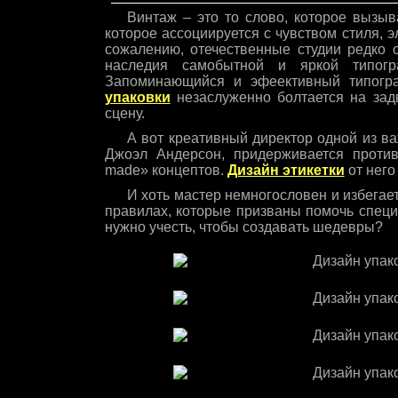
Винтаж – это то слово, которое вызыв
которое ассоциируется с чувством стиля, 
сожалению, отечественные студии редко 
наследия самобытной и яркой типогр
Запоминающийся и эфеективный типогр
упаковки
незаслуженно болтается на зад
сцену.
А вот креативный директор одной из в
Джоэл Андерсон, придерживается проти
made» концептов.
Дизайн этикетки
от него
И хоть мастер немногословен и избегае
правилах, которые призваны помочь спец
нужно учесть, чтобы создавать шедевры?