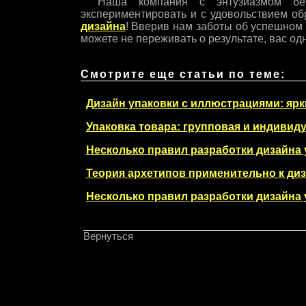
Наша компания с энтузиазмом бе
экспериментировать и с удовольствием о
дизайна
! Вверив нам заботы об успешном
можете не переживать о результате, вас од
Смотрите еще статьи по теме:
Дизайн упаковки с иллюстрациями: яр
Упаковка товара: групповая и индивид
Несколько правил разработки дизайна 
Теория архетипов применительно к диза
Несколько правил разработки дизайна 
Вернуться