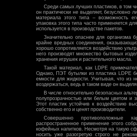
Среди самых лучших пластиков, в том ч
он практически не выделяет, безусловно 
материала этого типа – возможность ег
упаковка этого типа часто применяется дл
используется в производстве пакетов.
Значительно опаснее для организма б
крайне вредных соединения, оказывающи
хорошо сопротивляется воздействию ультр
него производят множество бытовых издел
хранения игрушек и растительного масла.
Такой материал, как LDPE примечател
Однако, ПЭТ бутылки из пластика LDPE бе
емкости для жидкости. Учитывая, что из 
воздержаться, ведь в таком виде он выдел
В числе относительно безопасных альте
полупрозрачностью или белым цветом и з
Этот пластик устойчив к воздействию выс
собственно его и ценят производители.
Совершенно противоположные ха
распространенное применение этого собр
кофейных напитков. Несмотря на такую сф
носить уже разогретую строго не реком