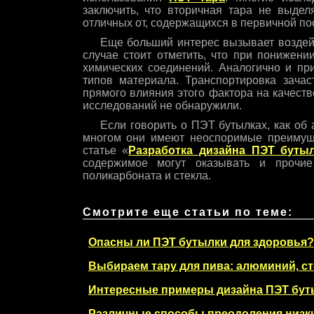
заключить, что вторичная тара не выдел
отличных от, содержащихся в первичной по
Еще больший интерес вызывает воздейс
случае стоит отметить, что при понижен
химических соединений. Аналогично и пр
типов материала. Транспортировка зача
прямого влияния этого фактора на качест
исследований не обнаружили.
Если говорить о ПЭТ бутылках, как об
многом они имеют неоспоримые преимуще
статье «
Разработка дизайна ПЭТ бутыл
содержимое могут оказывать и прочие
поликарбоната и стекла.
Смотрите еще статьи по теме:
Опасны ли ПЭТ бутылки для здоровья?
Выбираем тару для пива: алюминий, ст
Интересные примеры дизайна ПЭТ буты
Различные способы преодоления низк