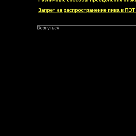
Запрет на распространение пива в ПЭТ 
Вернуться