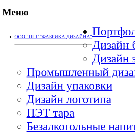
Меню
Портфо
ООО "ППГ "ФАБРИКА ДИЗАЙНА"
Дизайн 
(495) 792-77-65
Дизайн 
Промышленный диза
Дизайн упаковки
Дизайн логотипа
ПЭТ тара
Безалкогольные напи