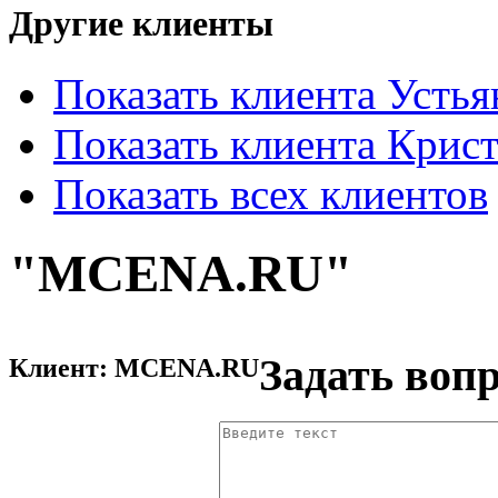
Другие клиенты
Показать клиента Усть
Показать клиента Крис
Показать всех клиентов
"MCENA.RU"
Задать вопр
Клиент:
MCENA.RU