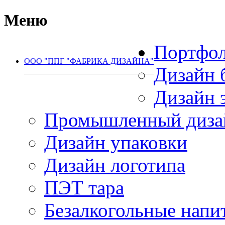
Меню
Портфо
ООО "ППГ "ФАБРИКА ДИЗАЙНА"
Дизайн 
(495) 792-77-65
Дизайн 
Промышленный диза
Дизайн упаковки
Дизайн логотипа
ПЭТ тара
Безалкогольные напи