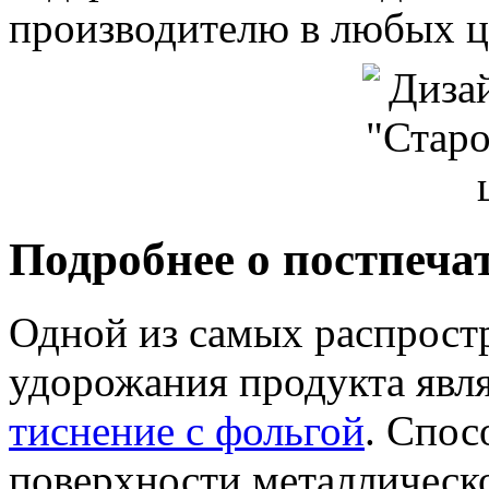
производителю в любых ц
Подробнее о постпеча
Одной из самых распрост
удорожания продукта явл
тиснение с фольгой
. Спос
поверхности металлическо