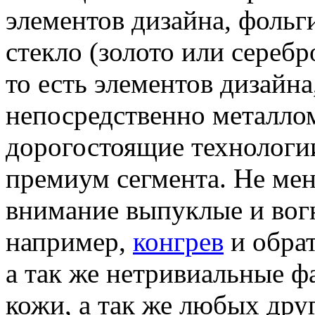
элементов дизайна, фольг
стекло (золото или сереб
то есть элементов дизайн
непосредственно металлом
дорогостоящие технологии
премиум сегмента. Не ме
внимание выпуклые и вог
например,
конгрев
и обрат
а так же нетривиальные ф
кожи, а так же любых дру