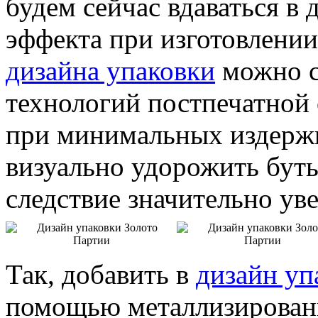
будем сейчас вдаваться в 
эффекта при изготовлении
дизайна упаковки
можно с
технологий постпечатной 
при минимальных издержк
визуально удорожить буты
следствие значительно ув
Так, добавить в
дизайн уп
помощью металлизирован