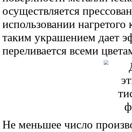
осуществляется прессован
использовании нагретого к
таким украшением дает э
переливается всеми цвета
Не меньшее число произв