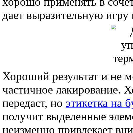
хорошо применять в сочет
дает выразительную игру 
Хороший результат и не м
частичное лакирование. Х
передаст, но
этикетка на 
получит выделенные элеме
неизменно привлекает вни