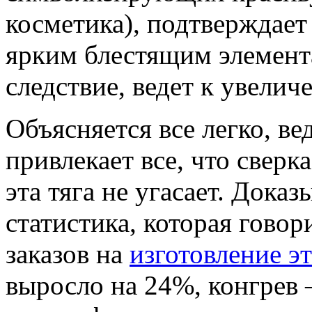
косметика), подтверждает
ярким блестящим элемента
следствие, ведет к увели
Объясняется все легко, ве
привлекает все, что сверк
эта тяга не угасает. Дока
статистика, которая говор
заказов на
изготовление э
выросло на 24%, конгрев –