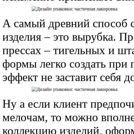
А самый древний способ 
изделия – это вырубка. П
прессах – тигельных и ш
формы легко создать при
эффект не заставит себя д
Ну а если клиент предпоч
мелочам, то можно вполн
коллекцию изделий, офо