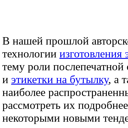
обработки в дизайн
на бутылку
В нашей прошлой авторско
технологии
изготовления 
тему роли послепечатной
и
этикетки на бутылку
, а
наиболее распространенн
рассмотреть их подробнее
некоторыми новыми тенд