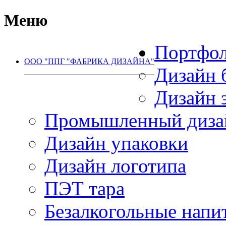
Меню
Портфо
ООО "ППГ "ФАБРИКА ДИЗАЙНА"
Дизайн 
(495) 792-77-65
Дизайн 
Промышленный диза
Дизайн упаковки
Дизайн логотипа
ПЭТ тара
Безалкогольные напи